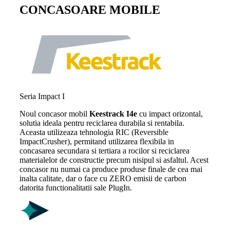
CONCASOARE MOBILE
Seria Impact I
Noul concasor mobil
Keestrack I4e
cu impact orizontal,
solutia ideala pentru reciclarea durabila si rentabila.
Aceasta utilizeaza tehnologia RIC (Reversible
ImpactCrusher), permitand utilizarea flexibila in
concasarea secundara si tertiara a rocilor si reciclarea
materialelor de constructie precum nisipul si asfaltul. Acest
concasor nu numai ca produce produse finale de cea mai
inalta calitate, dar o face cu ZERO emisii de carbon
datorita functionalitatii sale PlugIn.