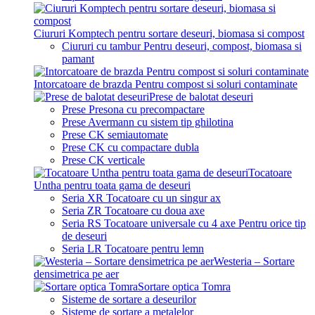
Ciururi Komptech pentru sortare deseuri, biomasa si compost
Ciururi cu tambur Pentru deseuri, compost, biomasa si
pamant
Intorcatoare de brazda Pentru compost si soluri contaminate
Prese de balotat deseuri
Prese Presona cu precompactare
Prese Avermann cu sistem tip ghilotina
Prese CK semiautomate
Prese CK cu compactare dubla
Prese CK verticale
Tocatoare
Untha pentru toata gama de deseuri
Seria XR Tocatoare cu un singur ax
Seria ZR Tocatoare cu doua axe
Seria RS Tocatoare universale cu 4 axe Pentru orice tip
de deseuri
Seria LR Tocatoare pentru lemn
Westeria – Sortare
densimetrica pe aer
Sortare optica Tomra
Sisteme de sortare a deseurilor
Sisteme de sortare a metalelor