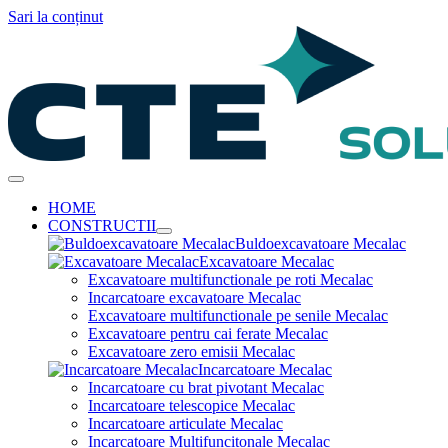
Sari la conținut
HOME
CONSTRUCTII
Buldoexcavatoare Mecalac
Excavatoare Mecalac
Excavatoare multifunctionale pe roti Mecalac
Incarcatoare excavatoare Mecalac
Excavatoare multifunctionale pe senile Mecalac
Excavatoare pentru cai ferate Mecalac
Excavatoare zero emisii Mecalac
Incarcatoare Mecalac
Incarcatoare cu brat pivotant Mecalac
Incarcatoare telescopice Mecalac
Incarcatoare articulate Mecalac
Incarcatoare Multifuncitonale Mecalac