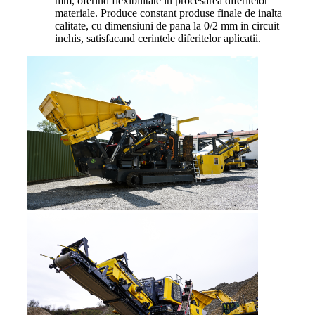
mm, oferind flexibilitate in procesarea diferitelor
materiale. Produce constant produse finale de inalta
calitate, cu dimensiuni de pana la 0/2 mm in circuit
inchis, satisfacand cerintele diferitelor aplicatii.