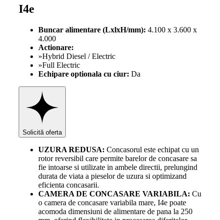
I4e
Buncar alimentare (LxlxH/mm):
4.100 x 3.600 x
4.000
Actionare:
»Hybrid Diesel / Electric
»Full Electric
Echipare optionala cu ciur:
Da
Solicită oferta
UZURA REDUSA:
Concasorul este echipat cu un
rotor reversibil care permite barelor de concasare sa
fie intoarse si utilizate in ambele directii, prelungind
durata de viata a pieselor de uzura si optimizand
eficienta concasarii.
CAMERA DE CONCASARE VARIABILA:
Cu
o camera de concasare variabila mare, I4e poate
acomoda dimensiuni de alimentare de pana la 250