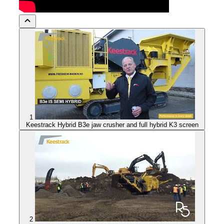
1
Keestrack Hybrid B3e jaw crusher and full hybrid K3 screen
2