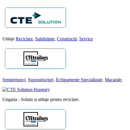
Utilaje
Reciclare
,
Salubritate
,
Constructii
.
Service
Semiremorci
.
Suprastructuri
.
Echipamente Specializate
.
Macarale
.
Ungaria - Solutii si utilaje pentru reciclare.