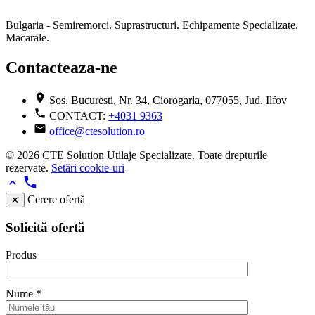
Bulgaria - Semiremorci. Suprastructuri. Echipamente Specializate.
Macarale.
Contacteaza-ne
Sos. Bucuresti, Nr. 34, Ciorogarla, 077055, Jud. Ilfov
CONTACT:
+4031 9363
office@ctesolution.ro
© 2026 CTE Solution Utilaje Specializate. Toate drepturile
rezervate.
Setări cookie-uri
Cerere ofertă
✕
Solicită ofertă
Produs
Nume
*