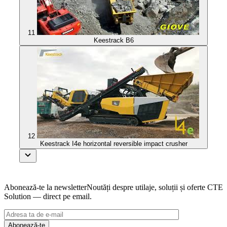
11
Keestrack B6
12
Keestrack I4e horizontal reversible impact crusher
Abonează-te la newsletter
Noutăți despre utilaje, soluții și oferte CTE
Solution — direct pe email.