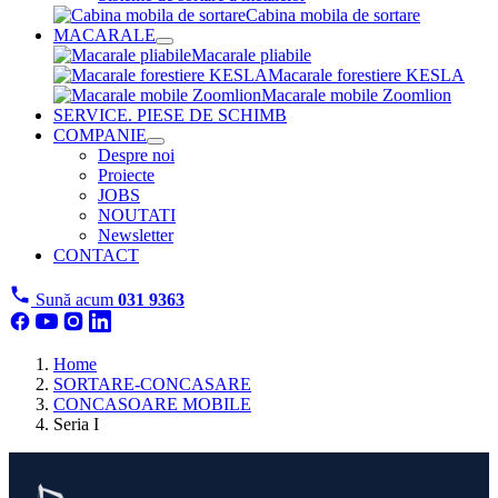
Cabina mobila de sortare
MACARALE
Macarale pliabile
Macarale forestiere KESLA
Macarale mobile Zoomlion
SERVICE. PIESE DE SCHIMB
COMPANIE
Despre noi
Proiecte
JOBS
NOUTATI
Newsletter
CONTACT
Sună acum
031 9363
Home
SORTARE-CONCASARE
CONCASOARE MOBILE
Seria I